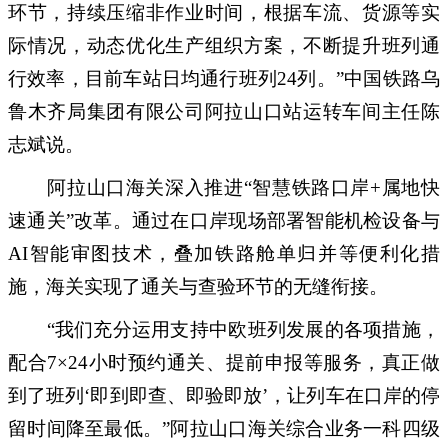
环节，持续压缩非作业时间，根据车流、货源等实
际情况，动态优化生产组织方案，不断提升班列通
行效率，目前车站日均通行班列24列。”中国铁路乌
鲁木齐局集团有限公司阿拉山口站运转车间主任陈
志斌说。
阿拉山口海关深入推进“智慧铁路口岸+属地快
速通关”改革。通过在口岸现场部署智能机检设备与
AI智能审图技术，叠加铁路舱单归并等便利化措
施，海关实现了通关与查验环节的无缝衔接。
“我们充分运用支持中欧班列发展的各项措施，
配合7×24小时预约通关、提前申报等服务，真正做
到了班列‘即到即查、即验即放’，让列车在口岸的停
留时间降至最低。”阿拉山口海关综合业务一科四级