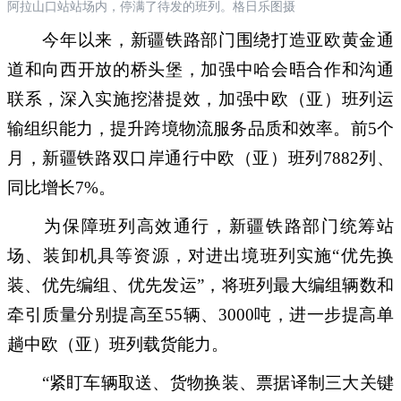
阿拉山口站站场内，停满了待发的班列。格日乐图摄
今年以来，新疆铁路部门围绕打造亚欧黄金通
道和向西开放的桥头堡，加强中哈会晤合作和沟通
联系，深入实施挖潜提效，加强中欧（亚）班列运
输组织能力，提升跨境物流服务品质和效率。前5个
月，新疆铁路双口岸通行中欧（亚）班列7882列、
同比增长7%。
为保障班列高效通行，新疆铁路部门统筹站
场、装卸机具等资源，对进出境班列实施“优先换
装、优先编组、优先发运”，将班列最大编组辆数和
牵引质量分别提高至55辆、3000吨，进一步提高单
趟中欧（亚）班列载货能力。
“紧盯车辆取送、货物换装、票据译制三大关键