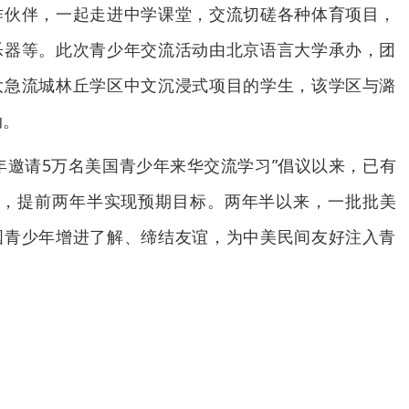
作伙伴，一起走进中学课堂，交流切磋各种体育项目，
乐器等。此次青少年交流活动由北京语言大学承办，团
大急流城林丘学区中文沉浸式项目的学生，该学区与潞
动。
“5年邀请5万名美国青少年来华交流学习”倡议以来，已有
访，提前两年半实现预期目标。两年半以来，一批批美
国青少年增进了解、缔结友谊，为中美民间友好注入青