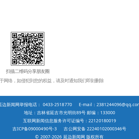
扫描二维码分享朋友圈
于网络，如侵犯到您的权益，请及时通知我们即刻删除
延边新闻网举报电话： 0433-2518770 E-mail：2381244096@qq.co
地址：吉林省延吉市光明街89号 邮编：133000
互联网新闻信息服务许可证编号：22120180019
吉ICP备09000490号-3
吉公网安备 22240102000346号
© 2007-
2026 延边新闻网 版权所有