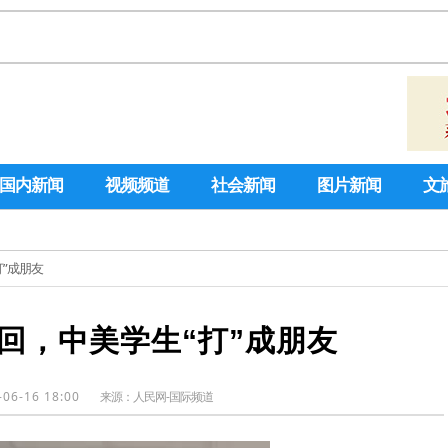
国内新闻
视频频道
社会新闻
图片新闻
文
打”成朋友
回，中美学生“打”成朋友
-06-16 18:00
来源：
人民网-国际频道