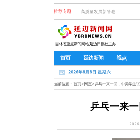
高质量发展新答卷
推荐专题
吉林省重点新闻网站 延边日报社主办
首页
延边新闻
视点
2026年8月8日 星期六
当前位置：
首页
>
网宣
> 乒乓一来一回，中美学生“
乒乓一来一
2026