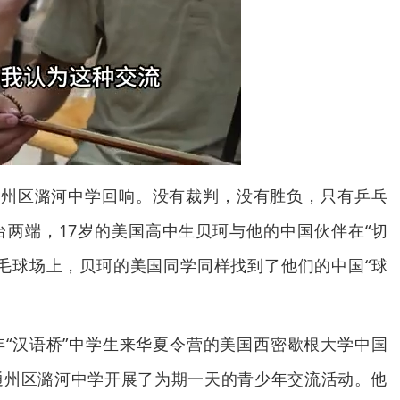
通州区潞河中学回响。没有裁判，没有胜负，只有乒乓
两端，17岁的美国高中生贝珂与他的中国伙伴在“切
毛球场上，贝珂的美国同学同样找到了他们的中国“球
26年“汉语桥”中学生来华夏令营的美国西密歇根大学中国
通州区潞河中学开展了为期一天的青少年交流活动。他