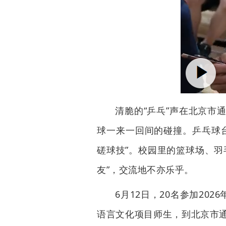
清脆的“乒乓”声在北京市
球一来一回间的碰撞。乒乓球台
磋球技”。校园里的篮球场、羽
友”，交流地不亦乐乎。
6月12日，20名参加20
语言文化项目师生，到北京市