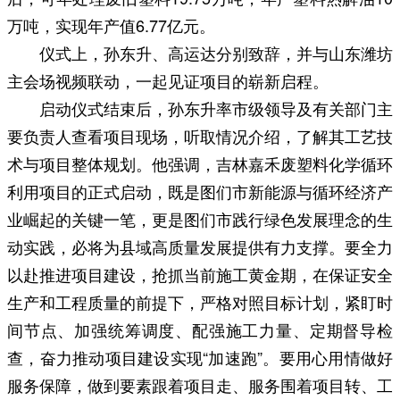
万吨，实现年产值6.77亿元。
仪式上，孙东升、高运达分别致辞，并与山东潍坊
主会场视频联动，一起见证项目的崭新启程。
启动仪式结束后，孙东升率市级领导及有关部门主
要负责人查看项目现场，听取情况介绍，了解其工艺技
术与项目整体规划。他强调，吉林嘉禾废塑料化学循环
利用项目的正式启动，既是图们市新能源与循环经济产
业崛起的关键一笔，更是图们市践行绿色发展理念的生
动实践，必将为县域高质量发展提供有力支撑。要全力
以赴推进项目建设，抢抓当前施工黄金期，在保证安全
生产和工程质量的前提下，严格对照目标计划，紧盯时
间节点、加强统筹调度、配强施工力量、定期督导检
查，奋力推动项目建设实现“加速跑”。要用心用情做好
服务保障，做到要素跟着项目走、服务围着项目转、工