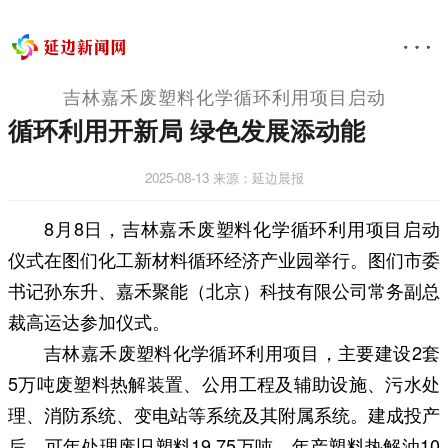
吉林嘉禾废塑料化学循环利用项目启动
循环利用开新局 绿色发展添动能
2025-08-13
来源：延边晨报
8月8日，吉林嘉禾废塑料化学循环利用项目启动
仪式在图们化工新材料循环经济产业园举行。图们市委
书记孙东升、嘉禾聚能（北京）科技有限公司常务副总
裁高运达参加仪式。
吉林嘉禾废塑料化学循环利用项目，主要建设2套
5万吨废塑料热解装置、公用工程及辅助设施、污水处
理、消防系统、变电站等系统及其附属系统。建成投产
后，可年处理废旧塑料19.75万吨，年产塑料热解油10