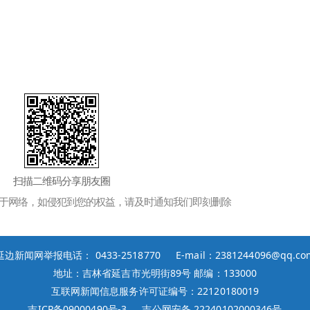
扫描二维码分享朋友圈
于网络，如侵犯到您的权益，请及时通知我们即刻删除
延边新闻网举报电话： 0433-2518770 E-mail：2381244096@qq.co
地址：吉林省延吉市光明街89号 邮编：133000
互联网新闻信息服务许可证编号：22120180019
吉ICP备09000490号-3
吉公网安备 22240102000346号