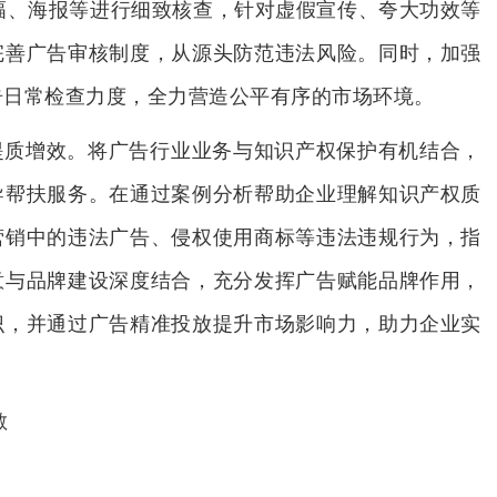
幅、海报等进行细致核查，针对虚假宣传、夸大功效等
完善广告审核制度，从源头防范违法风险。同时，加强
告日常检查力度，全力营造公平有序的市场环境。
提质增效。将广告行业业务与知识产权保护有机结合，
导帮扶服务。在通过案例分析帮助企业理解知识产权质
营销中的违法广告、侵权使用商标等违法违规行为，指
意与品牌建设深度结合，充分发挥广告赋能品牌作用，
识，并通过广告精准投放提升市场影响力，助力企业实
敏