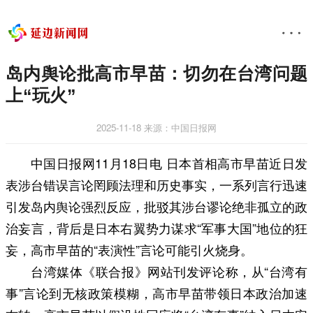
岛内舆论批高市早苗：切勿在台湾问题
上“玩火”
2025-11-18
来源：中国日报网
中国日报网11月18日电 日本首相高市早苗近日发
表涉台错误言论罔顾法理和历史事实，一系列言行迅速
引发岛内舆论强烈反应，批驳其涉台谬论绝非孤立的政
治妄言，背后是日本右翼势力谋求“军事大国”地位的狂
妄，高市早苗的“表演性”言论可能引火烧身。
台湾媒体《联合报》网站刊发评论称，从“台湾有
事”言论到无核政策模糊，高市早苗带领日本政治加速