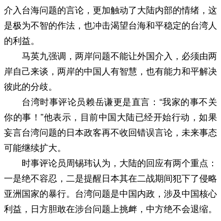
介入台海问题的言论，更加触动了大陆内部的情绪，这
是极为不智的作法，也冲击渴望台海和平稳定的台湾人
的利益。
马英九强调，两岸问题不能让外国介入，必须由两
岸自己来谈，两岸的中国人有智慧，也有能力和平解决
彼此的分歧。
台湾时事评论员赖岳谦更是直言：“我家的事不关
你的事！”他表示，目前中国大陆已经开始行动，如果
妄言台湾问题的日本政客再不收回错误言论，未来事态
可能继续扩大。
时事评论员周锡玮认为，大陆的回应有两个重点：
一是绝不容忍，二是提醒日本其在二战期间犯下了侵略
亚洲国家的暴行。台湾问题是中国内政，涉及中国核心
利益，日方胆敢在涉台问题上挑衅，中方绝不会退缩。