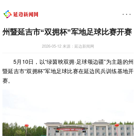
州暨延吉市“双拥杯”军地足球比赛开赛
2026-05-12
来源：延边新闻网
5月10日，以“绿茵映双拥·足球颂边疆”为主题的州
暨延吉市“双拥杯”军地足球比赛在延边民兵训练基地开
赛。