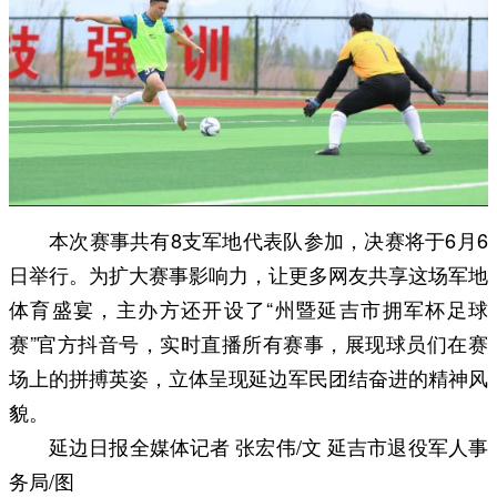
本次赛事共有8支军地代表队参加，决赛将于6月6
日举行。为扩大赛事影响力，让更多网友共享这场军地
体育盛宴，主办方还开设了“州暨延吉市拥军杯足球
赛”官方抖音号，实时直播所有赛事，展现球员们在赛
场上的拼搏英姿，立体呈现延边军民团结奋进的精神风
貌。
延边日报全媒体记者 张宏伟/文 延吉市退役军人事
务局
/图