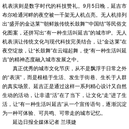
机表演则是数字时代的科技赞礼。9月5日晚，延吉市
布尔哈通河畔的夜空被一千架无人机点亮。无人机排列
出“盛开的金达莱”“朝鲜族传统长鼓舞”“中国结”等民俗文
化图案，还拼写出“有一种生活叫延吉”的城市IP。无人
机表演让传统文化与现代科技完美结合，让“金达莱”在
夜空绽放，让“长鼓舞”在云端起舞，使“有一种生活叫延
吉”的精神态度融入城市发展之中。
真正优秀的城市文化节庆，从不是飘浮于日常之外
的“表演”，而是根植于生活、发生于街巷、生长于人群
的真实场景。延吉正是通过这样一系列精心设计又自然
生动的活动，让非遗“活”在了当下，让文化“走”进了生
活，让“有一种生活叫延吉”从一个宣传语句，逐渐沉淀
为一种可体验、可共鸣、可带走的城市记忆。
延边日报全媒体记者 兰瑛婕