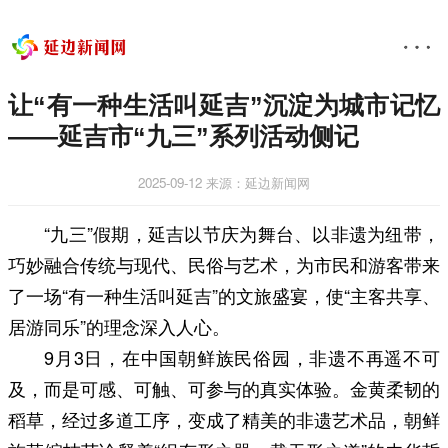
让“有一种生活叫延吉”沉淀为城市记忆
——延吉市“九三”系列活动侧记
2025-09-12
来源：延边新闻网
“九三”假期，延吉以节庆为舞台、以非遗为纽带，
巧妙融合传统与现代、民俗与艺术，为市民和游客带来
了一场“有一种生活叫延吉”的文旅盛宴，使“主客共享、
居游同乐”的理念深入人心。
9月3日，在中国朝鲜族民俗园，非遗不再遥不可
及，而是可感、可触、可参与的真实体验。金黄柔韧的
稻草，经过多道工序，变成了精美的非遗艺术品，朝鲜