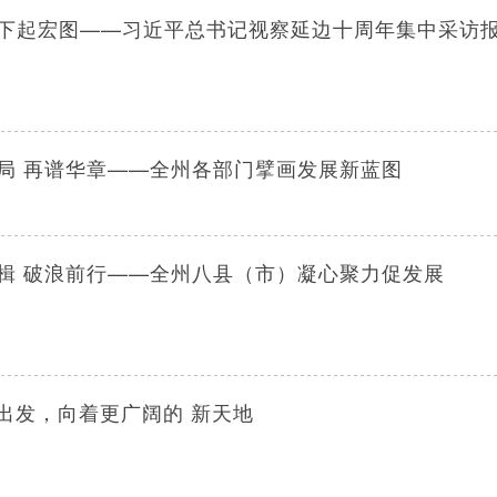
下起宏图——习近平总书记视察延边十周年集中采访
局 再谱华章——全州各部门擘画发展新蓝图
楫 破浪前行——全州八县（市）凝心聚力促发展
| 出发，向着更广阔的 新天地