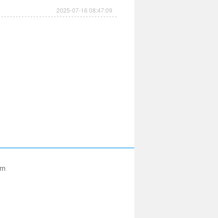
2025-07-16 08:47:09
om