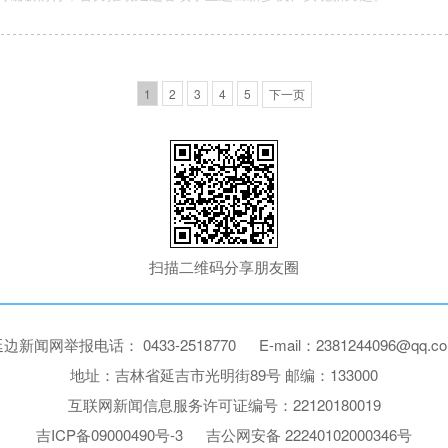
1
2
3
4
5
下一页
扫描二维码分享朋友圈
边新闻网举报电话： 0433-2518770 E-mail：2381244096@qq.c
地址：吉林省延吉市光明街89号 邮编：133000
互联网新闻信息服务许可证编号：22120180019
吉ICP备09000490号-3 吉公网安备 22240102000346号