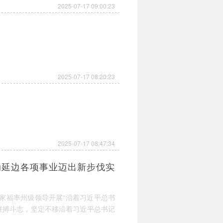
2025-07-17 09:00:23
2025-07-17 08:20:23
2025-07-17 08:47:34
动延边各项事业迈出新步伐实
家福率州级领导开展“沿着习近平总书
拼搏斗志，坚定不移沿着习近平总书记