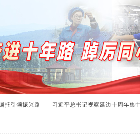
嘱托引领振兴路——习近平总书记视察延边十周年集