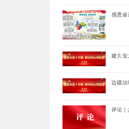
感恩奋
建久安
边疆治
评论 