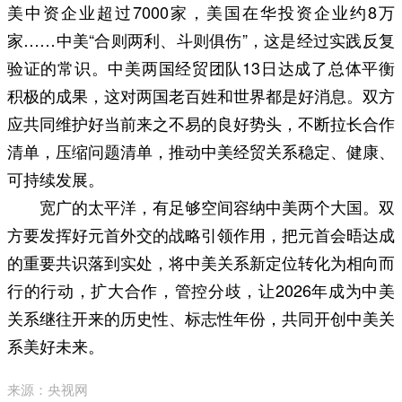
美中资企业超过7000家，美国在华投资企业约8万
家……中美“合则两利、斗则俱伤”，这是经过实践反复
验证的常识。中美两国经贸团队13日达成了总体平衡
积极的成果，这对两国老百姓和世界都是好消息。双方
应共同维护好当前来之不易的良好势头，不断拉长合作
清单，压缩问题清单，推动中美经贸关系稳定、健康、
可持续发展。
宽广的太平洋，有足够空间容纳中美两个大国。双
方要发挥好元首外交的战略引领作用，把元首会晤达成
的重要共识落到实处，将中美关系新定位转化为相向而
行的行动，扩大合作，管控分歧，让2026年成为中美
关系继往开来的历史性、标志性年份，共同开创中美关
系美好未来。
来源：央视网