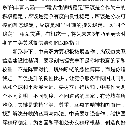
系”的丰富内涵——“建设性战略稳定”应该是合作为主的
积极稳定，应该是竞争有度的良性稳定，应该是分歧可
控的常态稳定，应该是和平可期的持久稳定。这“四个
稳定”，相互贯通、有机统一，将为未来3年乃至更长时
期的中美关系提供清晰的战略指引。
新形势下，中美双方要积极拓展合作，为双边关系
营造建设性基调。要深刻把握竞争不是你输我赢的零和
较量，不是阵营对抗、脱钩断链的恶性博弈，而是你追
我赶、互促提升的良性比拼，让竞争服务于两国共同利
益和全球和平发展大局。要树立正确认知，中美作为两
个不同文明、不同制度、不同道路的国家，有分歧在所
难免，关键是秉持平等、尊重、互惠的精神相向而行，
找到解决分歧的智慧与办法。中美要加强合作，维护国
际秩序稳定，为各国和平相处夯实秩序根基、创造良好