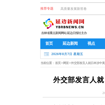
高质量发展新答卷
推荐专题
吉林省重点新闻网站 延边日报社主办
首页
延边新闻
视点
2026年8月7日 星期五
当前位置：
首页
>
网宣
> 外交部发言人就日本涉中
外交部发言人就
2