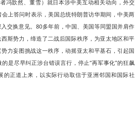
记者冯歆然、董雪）就日本涉中美互动相关动向，外交
者会上答问时表示，美国总统特朗普访华期间，中美两
入交换意见。80多年前，中国、美国等同盟国并肩作
法西斯势力，缔造了二战后国际秩序，为亚太地区和平
翼势力妄图挑战这一秩序，动摇亚太和平基石，引起国
的是尽早纠正涉台错误言行，停止“再军事化”的狂飙
展的正道上来，以实际行动取信于亚洲邻国和国际社